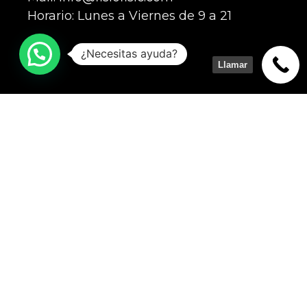
Horario: Lunes a Viernes de 9 a 21
¿Necesitas ayuda?
Llamar