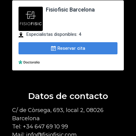
Datos de contacto
C/ de Còrsega, 693, local 2, 08026
Barcelona
Tel:
+34 647 69 10 99
Mail:
info@fisiofisic.com