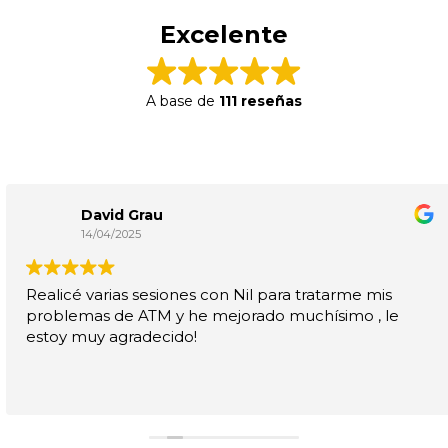
Excelente
A base de
111 reseñas
David Grau
14/04/2025
Realicé varias sesiones con Nil para tratarme mis
problemas de ATM y he mejorado muchísimo , le
estoy muy agradecido!