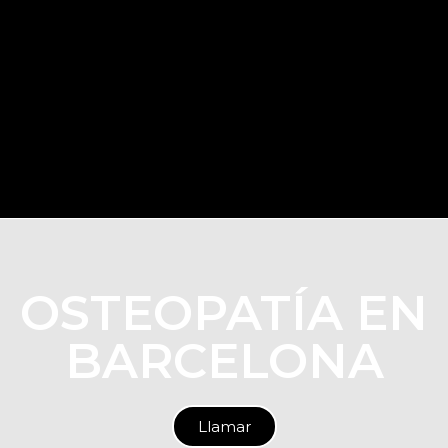
OSTEOPATÍA EN
BARCELONA
Llamar