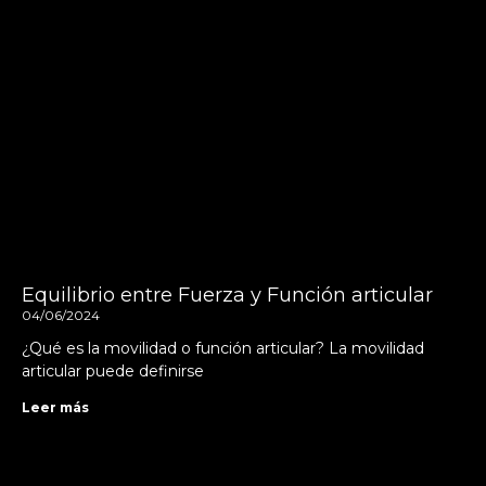
Equilibrio entre Fuerza y Función articular
04/06/2024
¿Qué es la movilidad o función articular? La movilidad
articular puede definirse
Leer más